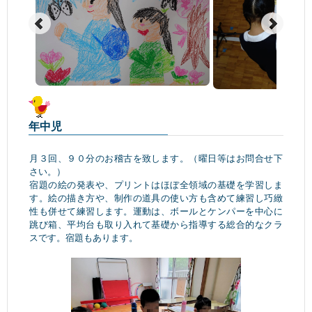
年中児
月３回、９０分のお稽古を致します。（曜日等はお問合せ下
さい。）
宿題の絵の発表や、プリントはほぼ全領域の基礎を学習しま
す。絵の描き方や、制作の道具の使い方も含めて練習し巧緻
性も併せて練習します。運動は、ボールとケンパーを中心に
跳び箱、平均台も取り入れて基礎から指導する総合的なクラ
スです。宿題もあります。