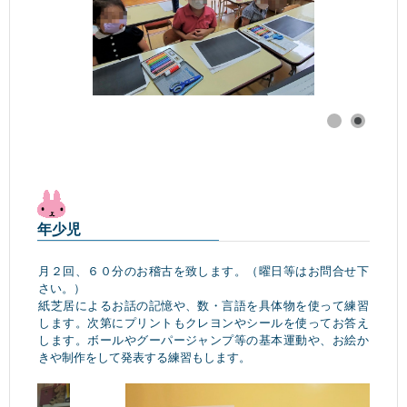
年少児
月２回、６０分のお稽古を致します。（曜日等はお問合せ下
さい。）
紙芝居によるお話の記憶や、数・言語を具体物を使って練習
します。次第にプリントもクレヨンやシールを使ってお答え
します。ボールやグーパージャンプ等の基本運動や、お絵か
きや制作をして発表する練習もします。