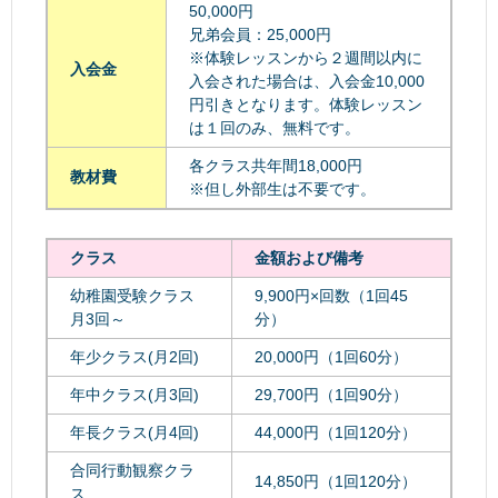
50,000円
兄弟会員：25,000円
※体験レッスンから２週間以内に
入会金
入会された場合は、入会金10,000
円引きとなります。体験レッスン
は１回のみ、無料です。
各クラス共年間18,000円
教材費
※但し外部生は不要です。
クラス
金額および備考
幼稚園受験クラス
9,900円×回数（1回45
月3回～
分）
年少クラス(月2回)
20,000円（1回60分）
年中クラス(月3回)
29,700円（1回90分）
年長クラス(月4回)
44,000円（1回120分）
合同行動観察クラ
14,850円（1回120分）
ス