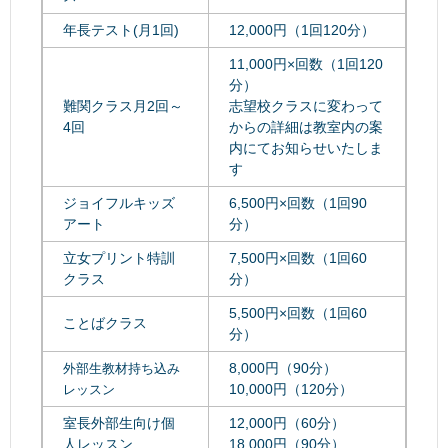
年長テスト(月1回)
12,000円（1回120分）
11,000円×回数（1回120
分）
難関クラス月2回～
志望校クラスに変わって
4回
からの詳細は教室内の案
内にてお知らせいたしま
す
ジョイフルキッズ
6,500円×回数（1回90
アート
分）
立女プリント特訓
7,500円×回数（1回60
クラス
分）
5,500円×回数（1回60
ことばクラス
分）
8,000円（90分）
外部生教材持ち込み
10,000円（120分）
レッスン
室長外部生向け個
12,000円（60分）
人レッスン
18,000円（90分）