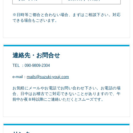
※日時等ご都合と合わない場合、まずはご相談下さい。対応
できる場合もございます。
連絡先・お問合せ
TEL ：090-9809-2304
e-mail：
mails@suzuki-youji.com
お気軽にメールやお電話でお問い合わせ下さい。お電話の場
合、日中はお稽古でご対応できないことがありますので、午
前中か夜８時以降にご連絡いただくとスムーズです。