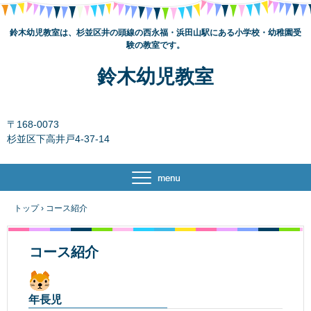
鈴木幼児教室は、杉並区井の頭線の西永福・浜田山駅にある小学校・幼稚園受
験の教室です。
鈴木幼児教室
〒168-0073
杉並区下高井戸4-37-14
トップ
›
コース紹介
コース紹介
年長児